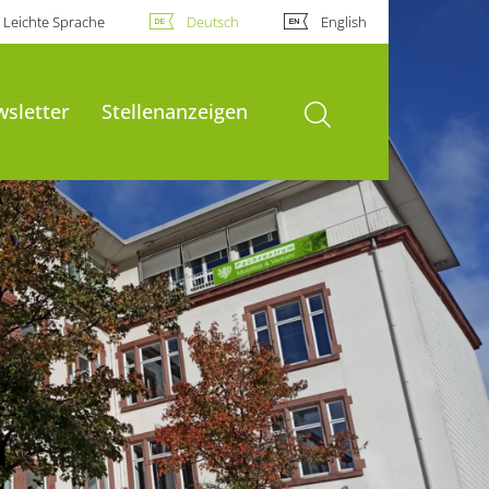
Leichte Sprache
Deutsch
English
Suche öffnen
sletter
Stellenanzeigen