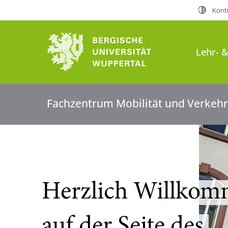
Kontr
Lehr- 
Fachzentrum Mobilität und Verkehr
Herzlich Willko
auf der Seite des