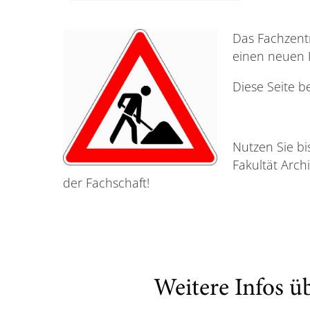
Das Fachzent
einen neuen I
Diese Seite b
Nutzen Sie bi
Fakultät Arc
der Fachschaft!
Weitere Infos ü