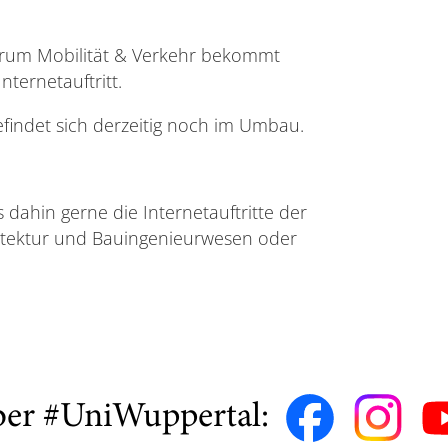
rum Mobilität & Verkehr bekommt
nternetauftritt.
efindet sich derzeitig noch im Umbau.
s dahin gerne die Internetauftritte der
hitektur und Bauingenieurwesen oder
ber #UniWuppertal: