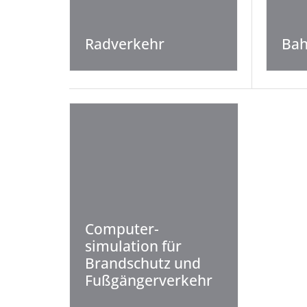
Radverkehr
Bah
Computer­
simulation für
Brandschutz und
Fußgänger­verkehr