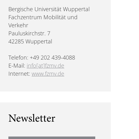
Bergische Universität Wuppertal
Fachzentrum Mobilität und
Verkehr
Pauluskirchstr. 7
42285 Wuppertal
Telefon: +49 202 439-4088
E-Mail:
info[at]fzmv.de
Internet:
www.fzmv.de
Newsletter